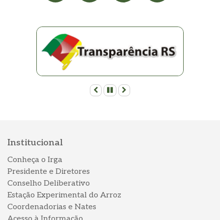
Anterior
Pausar
Próximo
Institucional
Conheça o Irga
Presidente e Diretores
Conselho Deliberativo
Estação Experimental do Arroz
Coordenadorias e Nates
Acesso à Informação