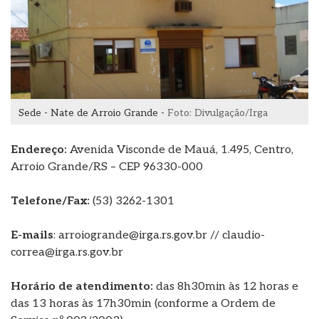
Sede - Nate de Arroio Grande -
Foto: Divulgação/Irga
Endereço:
Avenida Visconde de Mauá, 1.495, Centro,
Arroio Grande/RS – CEP 96330-000
Telefone/Fax:
(53) 3262-1301
E-mails
: arroiogrande@irga.rs.gov.br // claudio-
correa@irga.rs.gov.br
Horário de atendimento:
das 8h30min às 12 horas e
das 13 horas às 17h30min (conforme a Ordem de