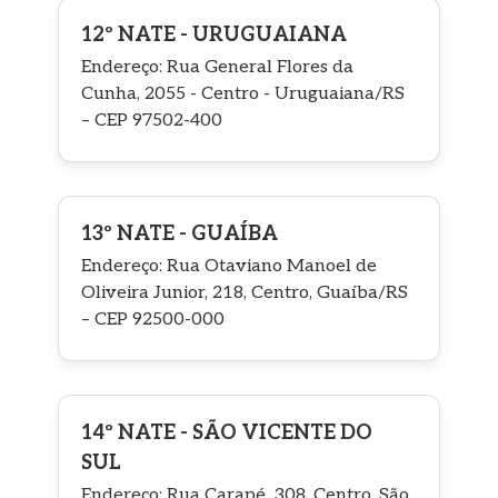
12º NATE - URUGUAIANA
Endereço: Rua General Flores da
Cunha, 2055 - Centro - Uruguaiana/RS
– CEP 97502-400
13º NATE - GUAÍBA
Endereço: Rua Otaviano Manoel de
Oliveira Junior, 218, Centro, Guaíba/RS
– CEP 92500-000
14º NATE - SÃO VICENTE DO
SUL
Endereço: Rua Carapé, 308, Centro, São