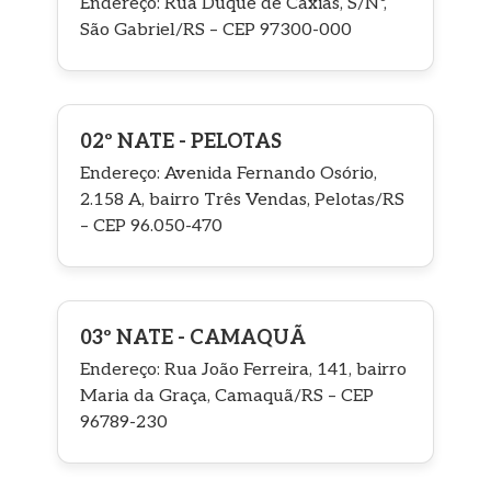
Endereço: Rua Duque de Caxias, S/Nº,
São Gabriel/RS – CEP 97300-000
02º NATE - PELOTAS
Endereço: Avenida Fernando Osório,
2.158 A, bairro Três Vendas, Pelotas/RS
– CEP 96.050-470
03º NATE - CAMAQUÃ
Endereço: Rua João Ferreira, 141, bairro
Maria da Graça, Camaquã/RS – CEP
96789-230