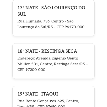
17º NATE - SÃO LOURENÇO DO
SUL
Rua Humaitá, 736, Centro - São
Lourenço do Sul/RS – CEP 96170-000
18º NATE - RESTINGA SECA
Endereço: Avenida Eugênio Gentil
Müller, 531, Centro, Restinga Seca/RS –
CEP 97200-000
19º NATE - ITAQUI
Rua Bento Gonçalves, 625, Centro,
Itaqui/RS - CEP 97650-000