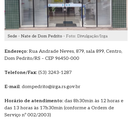
Sede - Nate de Dom Pedrito -
Foto: Divulgação/Irga
Endereço:
Rua Andrade Neves, 879, sala 899, Centro,
Dom Pedrito/RS – CEP 96450-000
Telefone/Fax:
(53) 3243-1287
E-mail
: dompedrito@irga.rs.gov.br
Horário de atendimento:
das 8h30min às 12 horas e
das 13 horas às 17h30min (conforme a Ordem de
Serviço nº 002/2003)