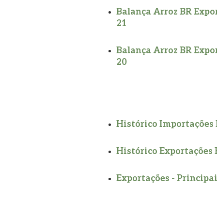
Balança Arroz BR Expor
21
Balança Arroz BR Expor
20
Histórico Importações B
Histórico Exportações B
Exportações - Principa