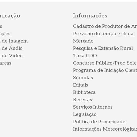
nicação
Informações
s
Cadastro de Produtor de Ar
ações
Previsão do tempo e clima
a de Imagem
Mercado
a de Áudio
Pesquisa e Extensão Rural
a de Vídeo
Taxa CDO
arcas
Concurso Público/Proc. Sele
Programa de Iniciação Cient
Súmulas
Editais
Biblioteca
Receitas
Serviços Internos
Legislação
Política de Privacidade
Informações Meteorológica