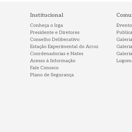
Institucional
Comu
Conheça o Irga
Evento
Presidente e Diretores
Public
Conselho Deliberativo
Galeri
Estação Experimental do Arroz
Galeri
Coordenadorias e Nates
Galeri
Acesso à Informação
Logom
Fale Conosco
Plano de Segurança